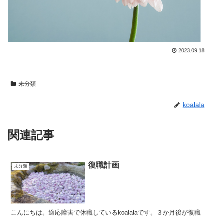
2023.09.18
未分類
koalala
関連記事
復職計画
未分類
こんにちは。適応障害で休職しているkoalalaです。３か月後が復職