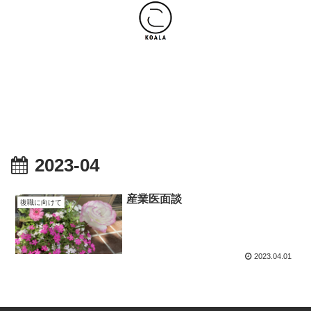
ホーム
復職に向けて
副業
スキルアップ
愛用品
2023-04
産業医面談
復職に向けて
2023.04.01